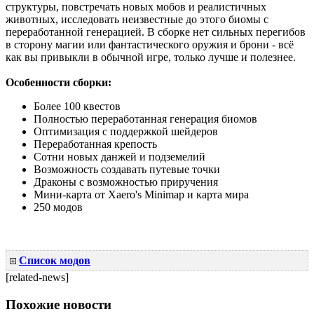
структуры, повстречать новых мобов и реалистичных
животных, исследовать неизвестные до этого биомы с
переработанной генерацией. В сборке нет сильных перегибов
в сторону магии или фантастического оружия и брони - всё
как вы привыкли в обычной игре, только лучше и полезнее.
Особенности сборки:
Более 100 квестов
Полностью переработанная генерация биомов
Оптимизация с поддержкой шейдеров
Переработанная крепость
Сотни новых данжей и подземелий
Возможность создавать путевые точки
Драконы с возможностью приручения
Мини-карта от Xaero's Minimap и карта мира
250 модов
Список модов
[related-news]
Похожие новости