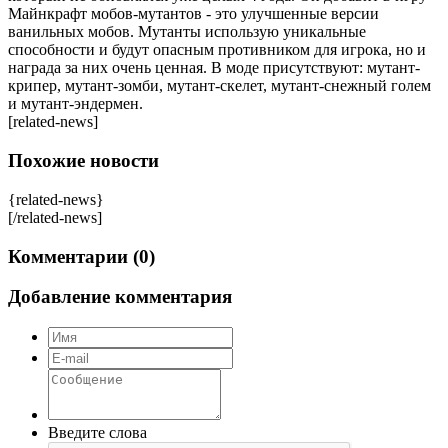
Майнкрафт мобов-мутантов - это улучшенные версии
ванильных мобов. Мутанты использую уникальные
способности и будут опасным противником для игрока, но и
награда за них очень ценная. В моде присутствуют: мутант-
крипер, мутант-зомби, мутант-скелет, мутант-снежный голем
и мутант-эндермен.
[related-news]
Похожие новости
{related-news}
[/related-news]
Комментарии (0)
Добавление комментария
Введите слова