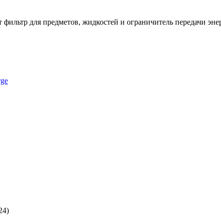
т фильтр для предметов, жидкостей и ограничитель передачи эне
ge
24)