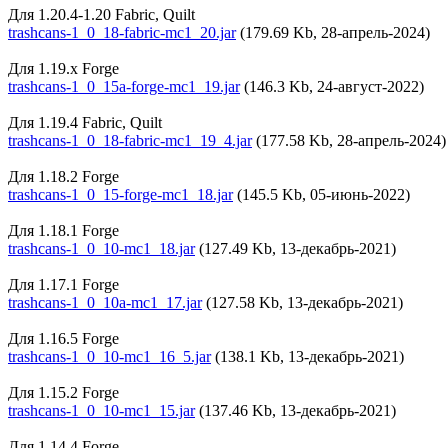
Для 1.20.4-1.20 Fabric, Quilt
trashcans-1_0_18-fabric-mc1_20.jar
(179.69 Kb, 28-апрель-2024)
Для 1.19.x Forge
trashcans-1_0_15a-forge-mc1_19.jar
(146.3 Kb, 24-август-2022)
Для 1.19.4 Fabric, Quilt
trashcans-1_0_18-fabric-mc1_19_4.jar
(177.58 Kb, 28-апрель-2024)
Для 1.18.2 Forge
trashcans-1_0_15-forge-mc1_18.jar
(145.5 Kb, 05-июнь-2022)
Для 1.18.1 Forge
trashcans-1_0_10-mc1_18.jar
(127.49 Kb, 13-декабрь-2021)
Для 1.17.1 Forge
trashcans-1_0_10a-mc1_17.jar
(127.58 Kb, 13-декабрь-2021)
Для 1.16.5 Forge
trashcans-1_0_10-mc1_16_5.jar
(138.1 Kb, 13-декабрь-2021)
Для 1.15.2 Forge
trashcans-1_0_10-mc1_15.jar
(137.46 Kb, 13-декабрь-2021)
Для 1.14.4 Forge