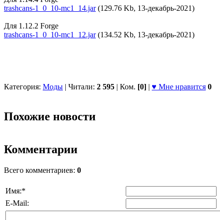
trashcans-1_0_10-mc1_14.jar
(129.76 Kb, 13-декабрь-2021)
Для 1.12.2 Forge
trashcans-1_0_10-mc1_12.jar
(134.52 Kb, 13-декабрь-2021)
Категория:
Моды
| Читали:
2 595
| Ком.
[0]
|
♥ Мне нравится
0
Похожие новости
Комментарии
Всего комментариев:
0
Имя:
*
E-Mail: