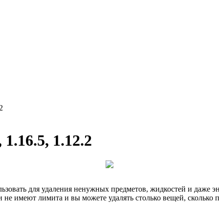
2
 1.16.5, 1.12.2
льзовать для удаления ненужных предметов, жидкостей и даже э
 не имеют лимита и вы можете удалять столько вещей, сколько п