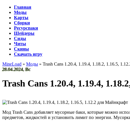
Главная
Моды
Карты
Сборки
Ресурспаки
Шейдеры
Сиды
Читы
Скины
Скачать игру
MineLoad
»
Моды
» Trash Cans 1.20.4, 1.19.4, 1.18.2, 1.16.5, 1.12.
28.04.2024, Вс
Trash Cans 1.20.4, 1.19.4, 1.18.2,
Мод Trash Cans добавляет мусорные баки, которые можно испо
предметов, жидкостей и установить лимит по энергии. Мусорки