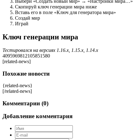
Выбери «Создать новый мир» → «Настройки мира…»
Скопируй ключ генерации мира ниже
Вставь его в поле «Ключ для генератора мира»
Создай мир
Играй
Ключ генерации мира
Тестировался на версиях 1.16.x, 1.15.x, 1.14.x
4095969812105851580
[related-news]
Похожие новости
{related-news}
[/related-news]
Комментарии (0)
Добавление комментария