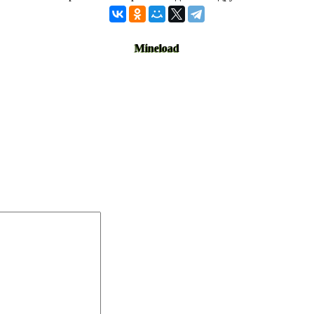
Mineload