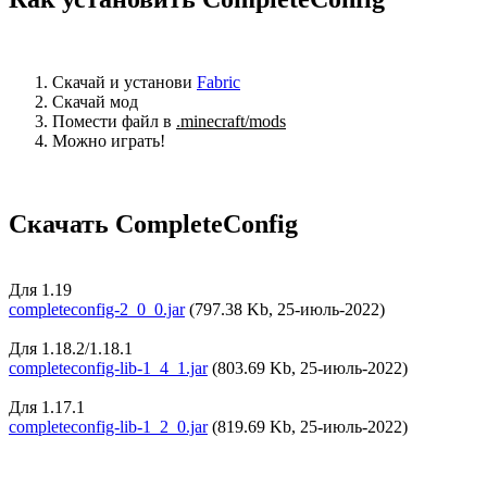
Скачай и установи
Fabric
Скачай мод
Помести файл в
.minecraft/mods
Можно играть!
Скачать CompleteConfig
Для 1.19
completeconfig-2_0_0.jar
(797.38 Kb, 25-июль-2022)
Для 1.18.2/1.18.1
completeconfig-lib-1_4_1.jar
(803.69 Kb, 25-июль-2022)
Для 1.17.1
completeconfig-lib-1_2_0.jar
(819.69 Kb, 25-июль-2022)