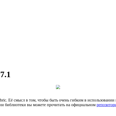
7.1
abric. Её смысл в том, чтобы быть очень гибким в использовани
ии библиотеки вы можете прочитать на официальном
репозитор