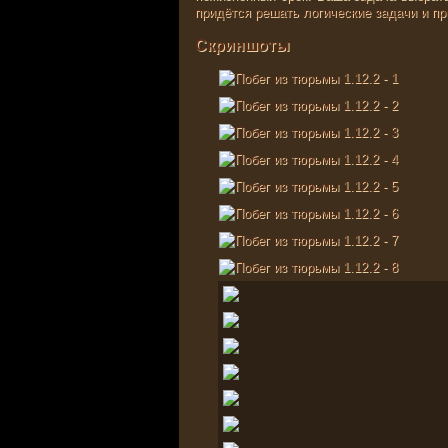
придётся решать логические задачи и пр
Скриншоты