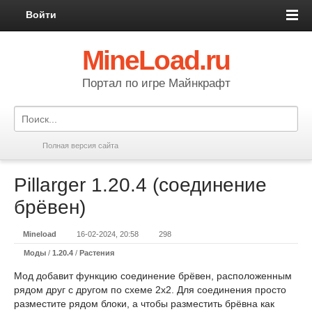
Войти
MineLoad.ru
Портал по игре Майнкрафт
Полная версия сайта
Pillarger 1.20.4 (соединение
брёвен)
Mineload
16-02-2024, 20:58
298
Моды
/
1.20.4
/
Растения
Мод добавит функцию соединение брёвен, расположенным
рядом друг с другом по схеме 2x2. Для соединения просто
разместите рядом блоки, а чтобы разместить брёвна как