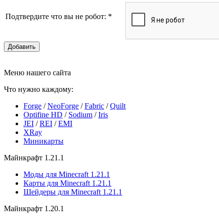
Подтвердите что вы не робот:
*
Добавить
Меню нашего сайта
Что нужно каждому:
Forge
/
NeoForge
/
Fabric
/
Quilt
Optifine HD
/
Sodium
/
Iris
JEI
/
REI
/
EMI
XRay
Миникарты
Майнкрафт 1.21.1
Моды для Minecraft 1.21.1
Карты для Minecraft 1.21.1
Шейдеры для Minecraft 1.21.1
Майнкрафт 1.20.1