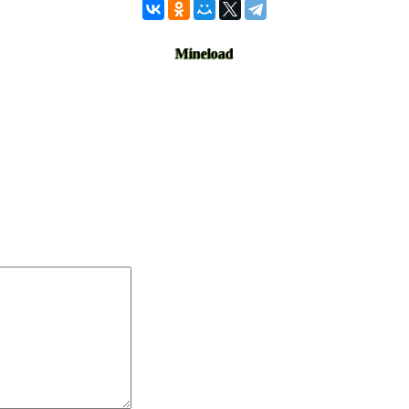
Mineload