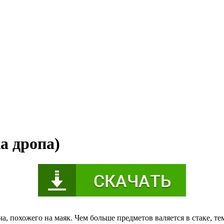
ка дропа)
, похожего на маяк. Чем больше предметов валяется в стаке, тем