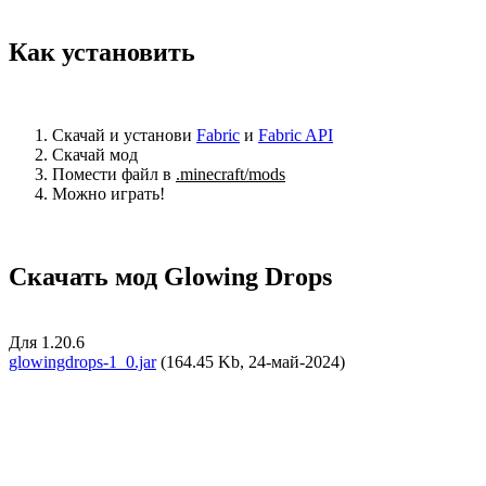
Как установить
Скачай и установи
Fabric
и
Fabric API
Скачай мод
Помести файл в
.minecraft/mods
Можно играть!
Скачать мод Glowing Drops
Для 1.20.6
glowingdrops-1_0.jar
(164.45 Kb, 24-май-2024)