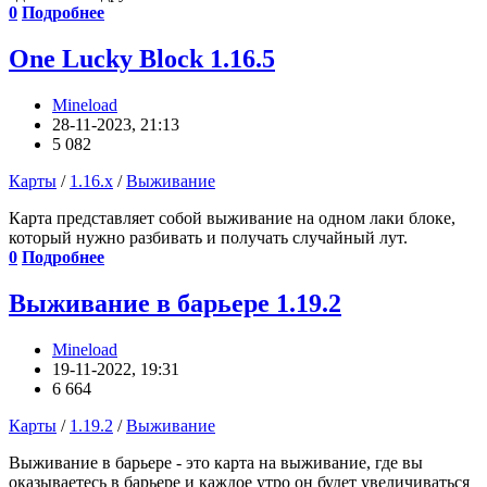
0
Подробнее
One Lucky Block 1.16.5
Mineload
28-11-2023, 21:13
5 082
Карты
/
1.16.x
/
Выживание
Карта представляет собой выживание на одном лаки блоке,
который нужно разбивать и получать случайный лут.
0
Подробнее
Выживание в барьере 1.19.2
Mineload
19-11-2022, 19:31
6 664
Карты
/
1.19.2
/
Выживание
Выживание в барьере - это карта на выживание, где вы
оказываетесь в барьере и каждое утро он будет увеличиваться