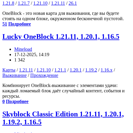
1.21.8
/
1.21.7
/
1.21.10
/
1.21.11
/
26.1
OneBlock - это новая карта для выживания, где вы будете
стоять на одном блоке, окруженном бесконечной пустотой.
51
Подробнее
Lucky OneBlock 1.21.11, 1.20.1, 1.16.5
Mineload
17-12-2025, 14:19
1 342
Карты
/
1.21.11
/
1.21.10
/
1.21.1
/
1.20.1
/
1.19.2
/
1.16.x
/
Выживание
/
Прохождение
Комбинирует OneBlock-выживание с элементами удачи:
каждый ломаемый блок даёт случайный контент, события и
ресурсы.
0
Подробнее
Skyblock Classic Edition 1.21.11, 1.20.1,
1.19.2, 1.16.5