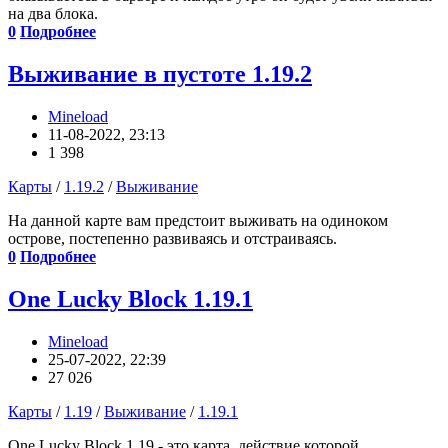
на два блока.
0
Подробнее
Выживание в пустоте 1.19.2
Mineload
11-08-2022, 23:13
1 398
Карты
/
1.19.2
/
Выживание
На данной карте вам предстоит выживать на одиноком
острове, постепенно развиваясь и отстраиваясь.
0
Подробнее
One Lucky Block 1.19.1
Mineload
25-07-2022, 22:39
27 026
Карты
/
1.19
/
Выживание
/
1.19.1
One Lucky Block 1.19 - это карта, действие которой