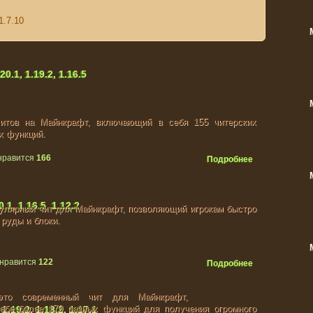
1.7.10
20.1, 1.19.2, 1.16.5
итов на Майнкрафт, включающий в себя 155 читерских
х функций.
нравится
166
Подробнее
0.1, 1.16.5, 1.12.2
пулярный чит для Майнкрафт, позволяющий игрокам быстро
руды и блоки.
 нравится
122
Подробнее
- это современный чит для Майнкрафт,
ебе более 170 разных функций для получения огромного
 1.19.2, 1.18.2, 1.17.1